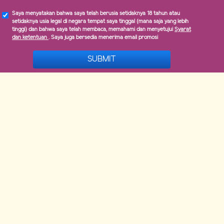
Saya menyatakan bahwa saya telah berusia setidaknya 18 tahun atau
setidaknya usia legal di negara tempat saya tinggal (mana saja yang lebih
tinggi) dan bahwa saya telah membaca, memahami dan menyetujui
Syarat
dan ketentuan
. Saya juga bersedia menerima email promosi
SUBMIT