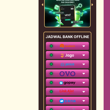
JADWAL BANK OFFLINE