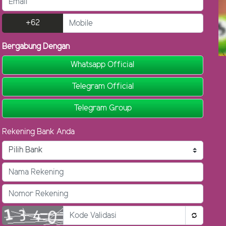
+62
Bergabung Dengan
Whatsapp Official
Telegram Official
Telegram Group
Rekening Bank Anda