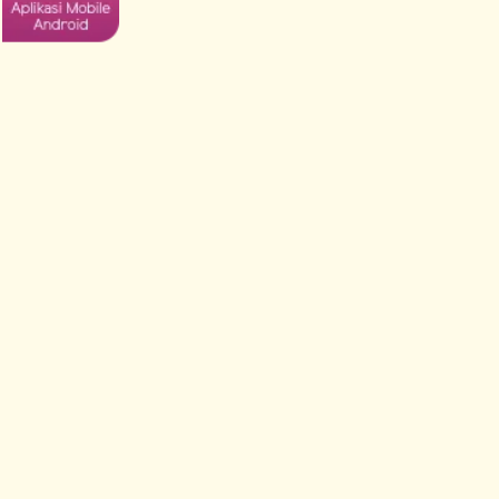
Kebijakan
TENTANG KA
ANEKASLOTS situs taruhan onl
Terpercaya Resmi Indonesia